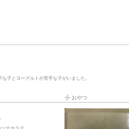
手な子とヨーグルトが苦手な子がいました。
おやつ
グ
のツナサラダ