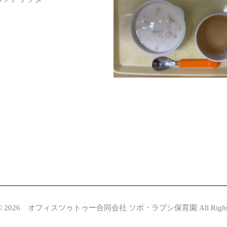
© 2026
オフィスツゥトゥー合同会社 ソポ・ラプシ保育園 All Rights Re