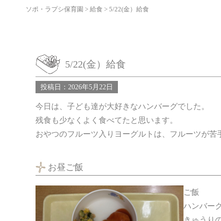
ソポ・ラプシ保育園
>
給食
>
5/22(金）給食
5/22(金）給食
投稿日：2026年5月22日
今日は、子ども達が大好きなハンバーグでした。
残食も少なくよく食べてたと思います。
おやつのフルーツ入りヨーグルトは、フルーツが苦
お昼ご飯
ご飯
ハンバー
きゅうり