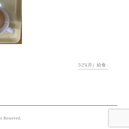
5/25(月）給食
»
served.