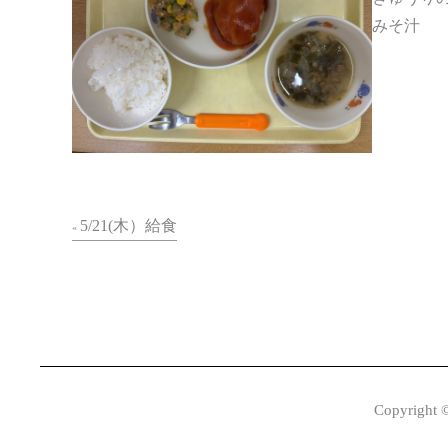
みそ汁
5/21(木）給食
«
Copyright 