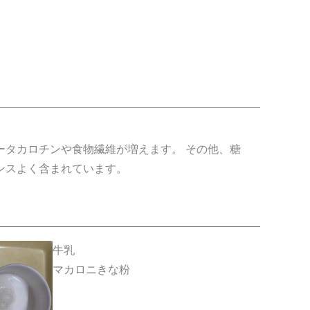
タカロチンや食物繊維が増えます。 その他、糖
ンスよく含まれています。
牛乳
マカロニきな粉