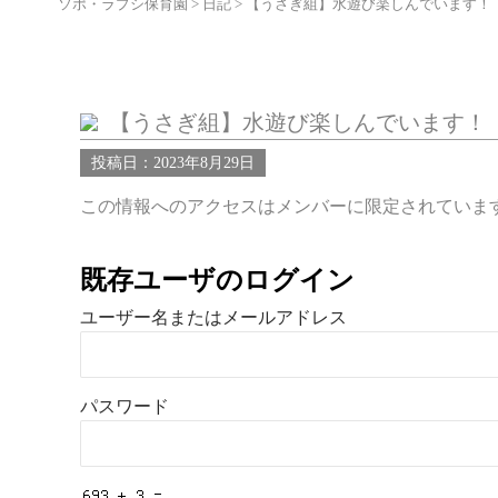
ソポ・ラプシ保育園
>
日記
>
【うさぎ組】水遊び楽しんでいます！
【うさぎ組】水遊び楽しんでいます！
投稿日：2023年8月29日
この情報へのアクセスはメンバーに限定されていま
既存ユーザのログイン
ユーザー名またはメールアドレス
パスワード