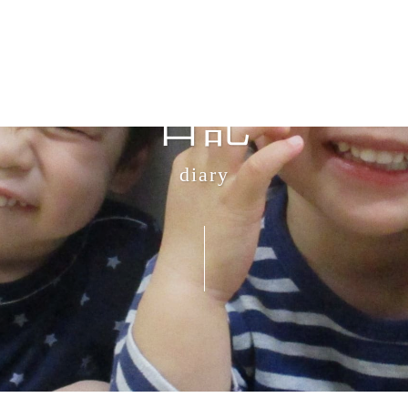
日記
diary