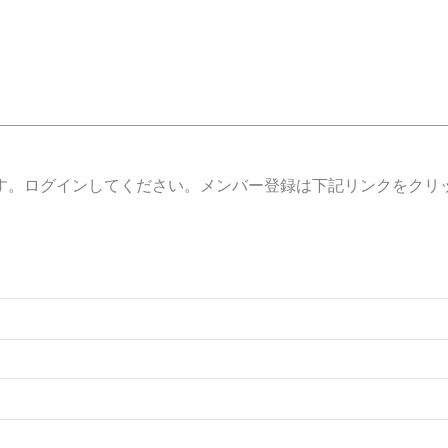
す。ログインしてください。メンバー登録は下記リンクをクリ