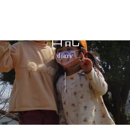
日記
diary