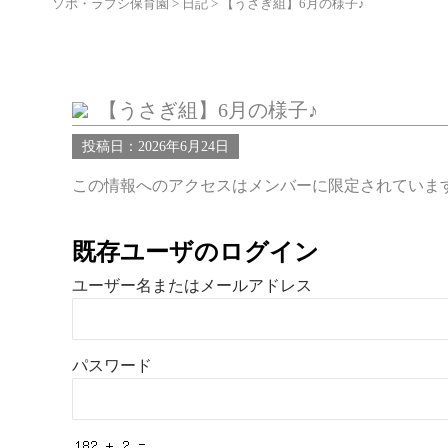
ソポ・ラプシ保育園
>
日記
>
【うさぎ組】6月の様子♪
【うさぎ組】6月の様子♪
投稿日：2026年6月24日
この情報へのアクセスはメンバーに限定されていま
既存ユーザのログイン
ユーザー名またはメールアドレス
パスワード