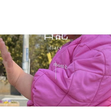
日記
diary