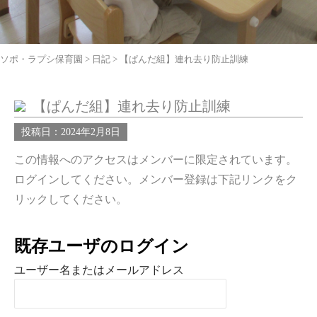
ソポ・ラプシ保育園
>
日記
>
【ぱんだ組】連れ去り防止訓練
【ぱんだ組】連れ去り防止訓練
投稿日：2024年2月8日
この情報へのアクセスはメンバーに限定されています。
ログインしてください。メンバー登録は下記リンクをク
リックしてください。
既存ユーザのログイン
ユーザー名またはメールアドレス