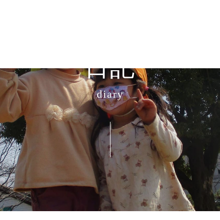
日記
diary