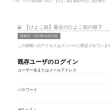
ソポ・ラプシ保育園
>
日記
>
【ひよこ組】最近のひよこ組の様子
【ひよこ組】最近のひよこ組の様子
投稿日：2023年10月20日
この情報へのアクセスはメンバーに限定されていま
既存ユーザのログイン
ユーザー名またはメールアドレス
パスワード