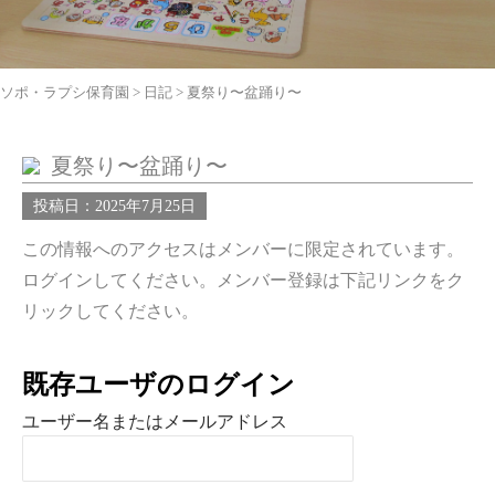
ソポ・ラプシ保育園
>
日記
>
夏祭り〜盆踊り〜
夏祭り〜盆踊り〜
投稿日：2025年7月25日
この情報へのアクセスはメンバーに限定されています。
ログインしてください。メンバー登録は下記リンクをク
リックしてください。
既存ユーザのログイン
ユーザー名またはメールアドレス