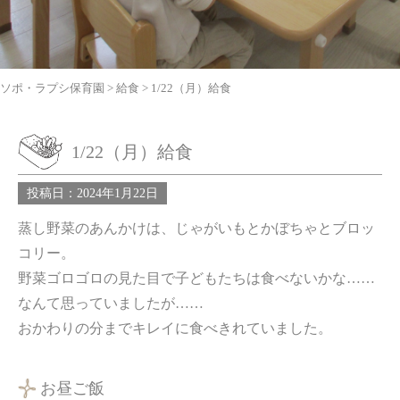
ソポ・ラプシ保育園
>
給食
>
1/22（月）給食
1/22（月）給食
投稿日：2024年1月22日
蒸し野菜のあんかけは、じゃがいもとかぼちゃとブロッ
コリー。
野菜ゴロゴロの見た目で子どもたちは食べないかな……
なんて思っていましたが……
おかわりの分までキレイに食べきれていました。
お昼ご飯