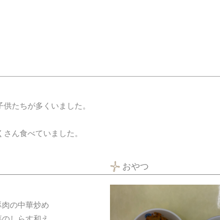
子供たちが多くいました。
くさん食べていました。
おやつ
豚肉の中華炒め
菜のしらす和え