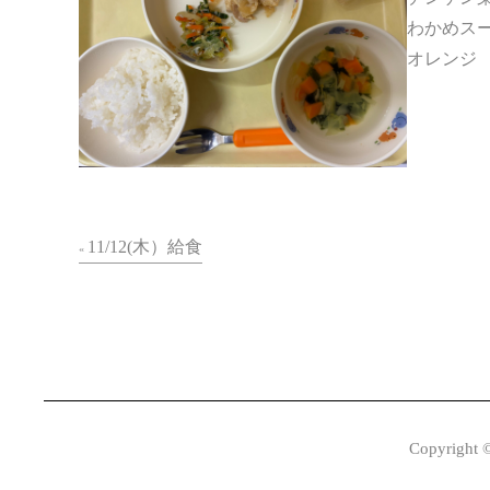
わかめス
オレンジ
11/12(木）給食
«
Copyright 