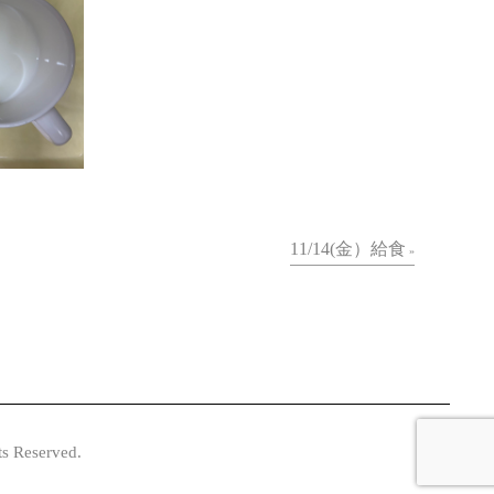
11/14(金）給食
»
served.