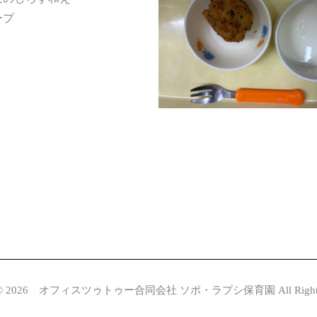
ープ
© 2026
オフィスツゥトゥー合同会社 ソポ・ラプシ保育園 All Rights Re