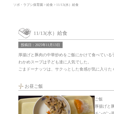
ソポ・ラプシ保育園
>
給食
>
11/13(水）給食
11/13(水）給食
投稿日：2025年11月13日
厚揚げと豚肉の中華炒めをご飯にかけて食べている
わかめスープは子ども達に人気でした。
ごまドーナッツは、サクっとした食感が気に入りた
お昼ご飯
ご飯
厚揚げと
チンゲン