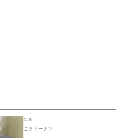
牛乳
ごまドーナツ