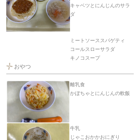
キャベツとにんじんのサラ
ダ
ミートソーススパゲティ
コールスローサラダ
キノコスープ
おやつ
離乳食
かぼちゃとにんじんの軟飯
牛乳
じゃこおかかおにぎり