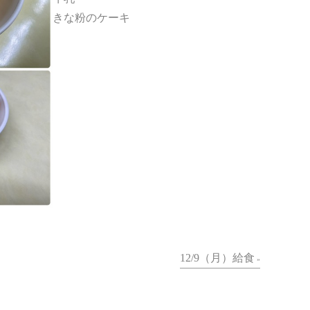
きな粉のケーキ
12/9（月）給食
»