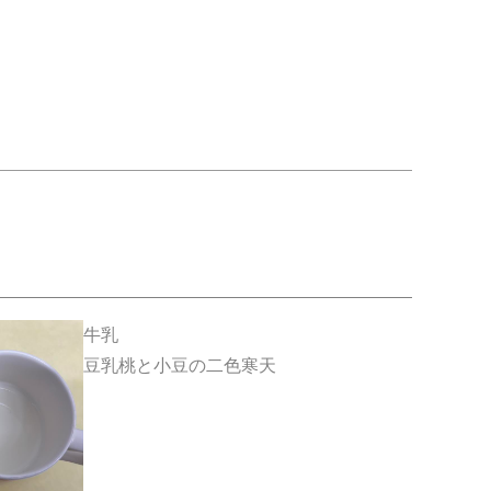
牛乳
豆乳桃と小豆の二色寒天