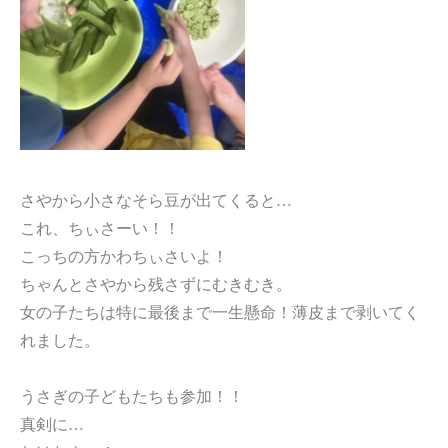
さやから小さなそら豆が出てくると…
これ、ちぃさーい！！
こっちの方かわちぃさいよ！
ちゃんとさやから残さずにむきむき。
女の子たちは特に最後まで一生懸命！薄皮まで剥いてく
れました。
うさぎの子どもたちも参加！！
真剣に…