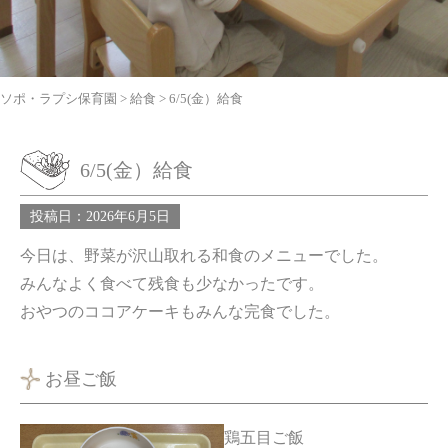
ソポ・ラプシ保育園
>
給食
>
6/5(金）給食
6/5(金）給食
投稿日：2026年6月5日
今日は、野菜が沢山取れる和食のメニューでした。
みんなよく食べて残食も少なかったです。
おやつのココアケーキもみんな完食でした。
お昼ご飯
鶏五目ご飯