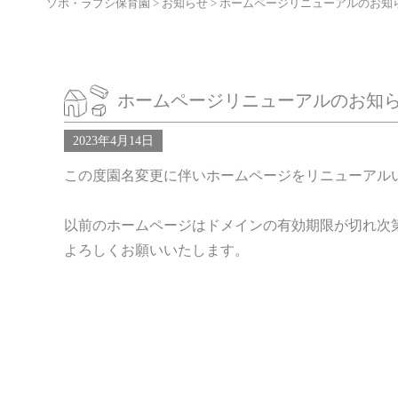
ソポ・ラプシ保育園
>
お知らせ
>
ホームページリニューアルのお知
ホームページリニューアルのお知
2023年4月14日
この度園名変更に伴いホームページをリニューアル
以前のホームページはドメインの有効期限が切れ次
よろしくお願いいたします。