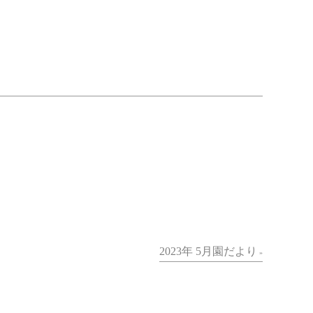
2023年 5月園だより
»